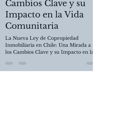
Una Mirada a los
Cambios Clave y su
Impacto en la Vida
Comunitaria
La Nueva Ley de Copropiedad
Inmobiliaria en Chile: Una Mirada a
los Cambios Clave y su Impacto en la
Vida Comunitaria
Miguel Palavicino Ferrada
7 mar 2023
3 min de lectura
Ley 21.461: Un Nuevo
Escenario para