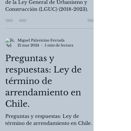
Compendio jurisprudencia Artículo 18
de la Ley General de Urbanismo y
Construcción (LGUC) (2018-2023).
Miguel Palavicino Ferrada
21 mar 2024
5 min de lectura
Preguntas y
respuestas: Ley de
término de
arrendamiento en
Chile.
Preguntas y respuestas: Ley de