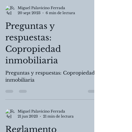
Miguel Palavicino Ferrada
20 sept 2023
6 min de lectura
Preguntas y
respuestas:
Copropiedad
inmobiliaria
Preguntas y respuestas: Copropiedad
inmobiliaria
Miguel Palavicino Ferrada
21 jun 2023
21 min de lectura